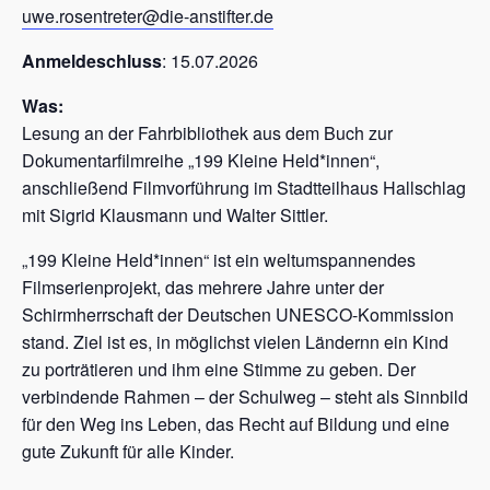
uwe.rosentreter@die-anstifter.de
Anmeldeschluss
: 15.07.2026
Was:
Lesung an der Fahrbibliothek aus dem Buch zur
Dokumentarfilmreihe „199 Kleine Held*innen“,
anschließend Filmvorführung im Stadtteilhaus Hallschlag
mit Sigrid Klausmann und Walter Sittler.
„199 Kleine Held*innen“ ist ein weltumspannendes
Filmserienprojekt, das mehrere Jahre unter der
Schirmherrschaft der Deutschen UNESCO-Kommission
stand. Ziel ist es, in möglichst vielen Ländernn ein Kind
zu porträtieren und ihm eine Stimme zu geben. Der
verbindende Rahmen – der Schulweg – steht als Sinnbild
für den Weg ins Leben, das Recht auf Bildung und eine
gute Zukunft für alle Kinder.