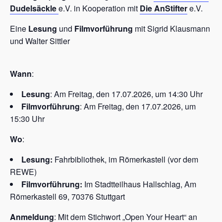
Dudelsäckle
e.V. in Kooperation mit
Die AnStifter
e.V.
Eine
Lesung
und
Filmvorführung
mit Sigrid Klausmann
und Walter Sittler
Wann
:
Lesung
: Am Freitag, den 17.07.2026, um 14:30 Uhr
Filmvorführung
: Am Freitag, den 17.07.2026, um
15:30 Uhr
Wo
:
Lesung:
Fahrbibliothek, im Römerkastell (vor dem
REWE)
Filmvorführung:
Im Stadtteilhaus Hallschlag, Am
Römerkastell 69, 70376 Stuttgart
Anmeldung
: Mit dem Stichwort „Open Your Heart“ an